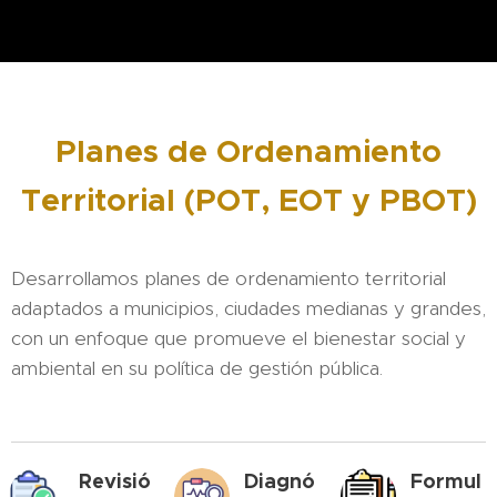
Planes de Ordenamiento
Territorial (POT, EOT y PBOT)
Desarrollamos planes de ordenamiento territorial
adaptados a municipios, ciudades medianas y grandes,
con un enfoque que promueve el bienestar social y
ambiental en su política de gestión pública.
Revisió
Diagnó
Formul