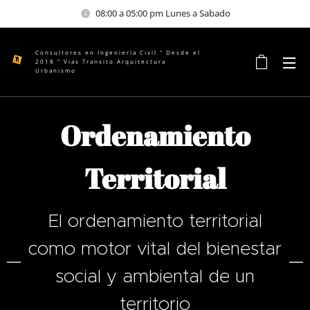
08:00 a 05:00 pm Lunes a Sabado
Consultores en Ingeniería Civil " Desde el
2018 " Vias Transito Arquitectura
Urbanismo
Ordenamiento
Territorial
El ordenamiento territorial
como motor vital del bienestar
social y ambiental de un
territorio