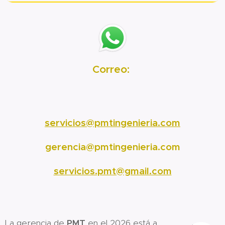
Correo:
servicios@pmtingenieria.com
gerencia@pmtingenieria.com
servicios.pmt@gmail.com
La gerencia de
PMT
en el 2026 está a