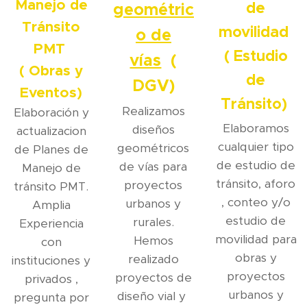
Manejo de
de
geométric
Tránsito
movilidad
o de
PMT
( Estudio
vías
(
( Obras y
de
DGV)
Eventos)
Tránsito)
Realizamos
Elaboración y
Elaboramos
diseños
actualizacion
cualquier tipo
geométricos
de Planes de
de estudio de
de vías para
Manejo de
tránsito, aforo
proyectos
tránsito PMT.
, conteo y/o
urbanos y
Amplia
estudio de
rurales.
Experiencia
movilidad para
Hemos
con
obras y
realizado
instituciones y
proyectos
proyectos de
privados ,
urbanos y
diseño vial y
pregunta por