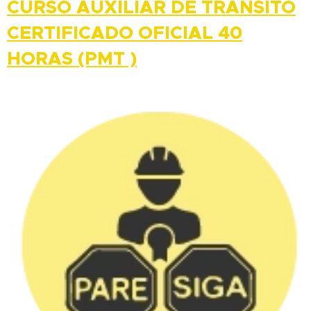
CURSO AUXILIAR DE TRANSITO
CERTIFICADO OFICIAL 40
HORAS (PMT )