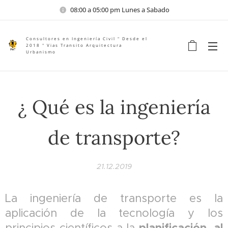
08:00 a 05:00 pm Lunes a Sabado
Consultores en Ingeniería Civil " Desde el
2018 " Vias Transito Arquitectura
Urbanismo
¿ Qué es la ingeniería
de transporte?
21.12.2019
La ingeniería de transporte es la
aplicación de la tecnología y los
planificación, al
principios científicos a la