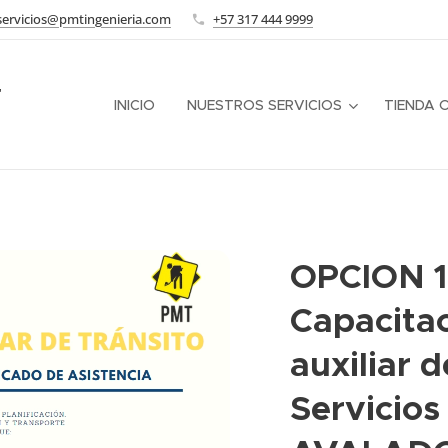
servicios@pmtingenieria.com
+57 317 444 9999
"
INICIO
NUESTROS SERVICIOS
TIENDA 
OPCION 1
Capacita
auxiliar d
Servicios