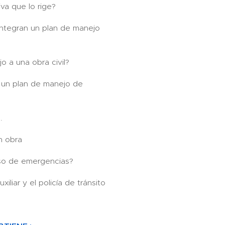
iva que lo rige?
ntegran un plan de manejo
o a una obra civil?
e un plan de manejo de
.
n obra
so de emergencias?
xiliar y el policía de tránsito