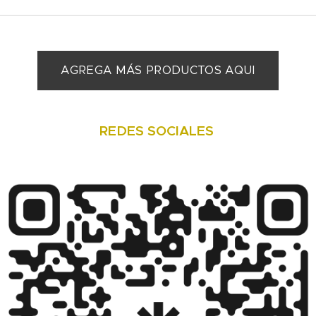
AGREGA MÁS PRODUCTOS AQUI
REDES SOCIALES