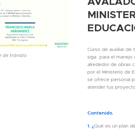
AVALAD
MINISTER
EDUCACIO
Curso de auxiliar de t
r de tránsito
siga para el manejo 
alrededor de obras c
por el Ministerio de
se ofrece personal 
atender tus proyect
Contenido.
1. ¿
Qué es un plan de