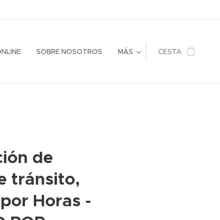
ONLINE
SOBRE NOSOTROS
MÁS
CESTA
ción de
e tránsito,
 por Horas -