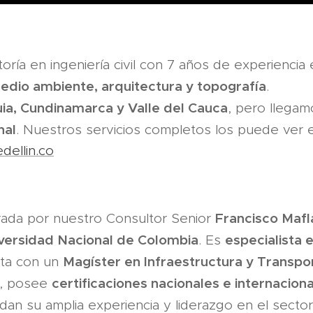
ría en ingeniería civil con 7 años de experiencia 
 medio ambiente, arquitectura y topografía
.
ia, Cundinamarca y Valle del Cauca
, pero llegam
nal
. Nuestros servicios completos los puede ver e
ellin.co
Francisco Mafl
rada por nuestro Consultor Senior
versidad Nacional de Colombia
especialista e
. Es
Magíster en Infraestructura y Transpo
nta con un
certificaciones nacionales e internacion
, posee
dan su amplia experiencia y liderazgo en el sector