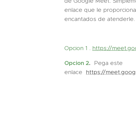
de Google Meet. Simpleme
enlace que le proporcion
encantados de atenderle.
Opcion 1 .
https://meet.go
Opcion 2
.
Pega este
enlace
https://meet.goo