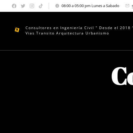
08:00 a 05:00 pm Lunes a Sabado
Consultores en Ingeniería Civil " Desde el 2018 
Vias Transito Arquitectura Urbanismo
C