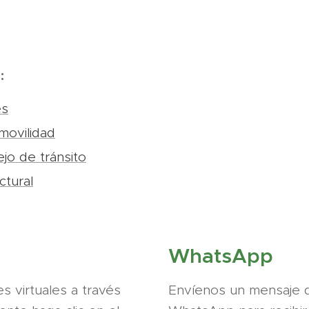
:
es
movilidad
jo de tránsito
ctural
WhatsApp
s virtuales a través
Envíenos un mensaje d