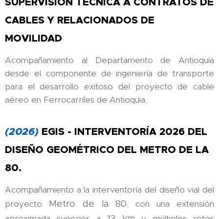
SUPERVISIÓN TÉCNICA A CONTRATOS DE
CABLES Y RELACIONADOS DE
MOVILIDAD
Acompañamiento al Departamento de Antioquia
desde el componente de ingeniería de transporte
para el desarrollo exitoso del proyecto de cable
aéreo en Ferrocarriles de Antioquia.
(2026)
EGIS - INTERVENTORÍA 2026 DEL
DISEÑO GEOMÉTRICO DEL METRO DE LA
80.
Acompañamiento a la interventoría del diseño vial del
Metro de la 80
proyecto
, con una extensión
13 km
aproximada superior a
y múltiples retos