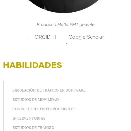
Francisco Mafla PMT gerente
🔗 ORCID
|
🎓 Google Scholar
HABILIDADES
SIMULACIÓN DE TRÁFICO EN SOFTWARE
ESTUDIOS DE MOVILIDAD
CONSULTORIA EN FERROCARRILES
INTERVENTORIAS
ESTUDIOS DE TRÁNSIO